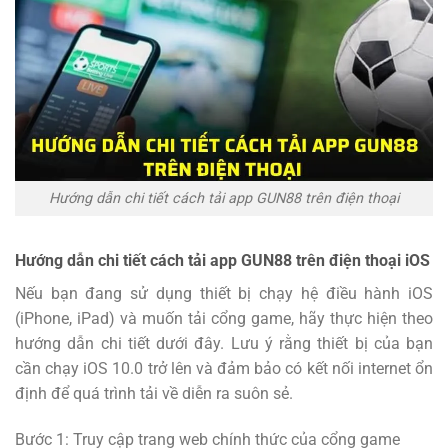
Hướng dẫn chi tiết cách tải app GUN88 trên điện thoại
Hướng dẫn chi tiết cách tải app GUN88 trên điện thoại iOS
Nếu bạn đang sử dụng thiết bị chạy hệ điều hành iOS
(iPhone, iPad) và muốn tải cổng game, hãy thực hiện theo
hướng dẫn chi tiết dưới đây. Lưu ý rằng thiết bị của bạn
cần chạy iOS 10.0 trở lên và đảm bảo có kết nối internet ổn
định để quá trình tải về diễn ra suôn sẻ.
Bước 1: Truy cập trang web chính thức của cổng game