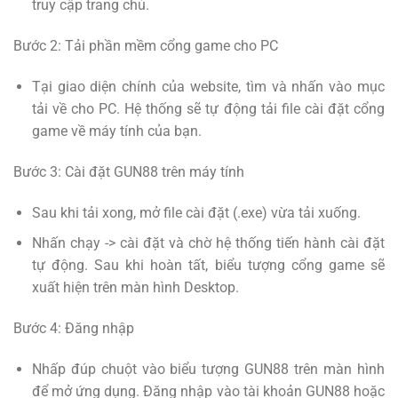
truy cập trang chủ.
Bước 2: Tải phần mềm cổng game cho PC
Tại giao diện chính của website, tìm và nhấn vào mục
tải về cho PC. Hệ thống sẽ tự động tải file cài đặt cổng
game về máy tính của bạn.
Bước 3: Cài đặt GUN88 trên máy tính
Sau khi tải xong, mở file cài đặt (.exe) vừa tải xuống.
Nhấn chạy -> cài đặt và chờ hệ thống tiến hành cài đặt
tự động. Sau khi hoàn tất, biểu tượng cổng game sẽ
xuất hiện trên màn hình Desktop.
Bước 4: Đăng nhập
Nhấp đúp chuột vào biểu tượng GUN88 trên màn hình
để mở ứng dụng. Đăng nhập vào tài khoản GUN88 hoặc