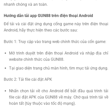
nhanh chóng và an toàn.
Hướng dẫn tải app GUN88 trên điện thoại Android
Để tải và cài đặt ứng dụng cổng game này trên điện thoại
Android, hãy thực hiện theo các bước sau:
Bước 1: Truy cập vào trang web chính thức của cổn game:
Mở trình duyệt trên điện thoại Android và nhập địa chỉ
website chính thức của GUN88.
Tại giao diện trang chủ màn hình, tìm mục tải ứng dụng.
Bước 2: Tải file cài đặt APK
Nhấn chọn tải về cho Android để bắt đầu quá trình tải
file cài đặt APK của GUN88 về máy. Chờ quá trình tải về
hoàn tất (tùy thuộc vào tốc độ mạng).