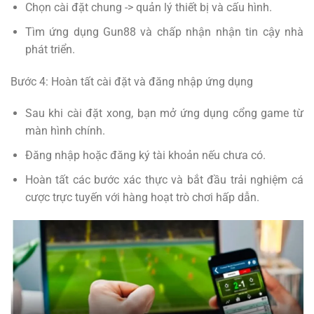
Chọn cài đặt chung -> quản lý thiết bị và cấu hình.
Tìm ứng dụng Gun88 và chấp nhận nhận tin cậy nhà
phát triển.
Bước 4: Hoàn tất cài đặt và đăng nhập ứng dụng
Sau khi cài đặt xong, bạn mở ứng dụng cổng game từ
màn hình chính.
Đăng nhập hoặc đăng ký tài khoản nếu chưa có.
Hoàn tất các bước xác thực và bắt đầu trải nghiệm cá
cược trực tuyến với hàng hoạt trò chơi hấp dẫn.