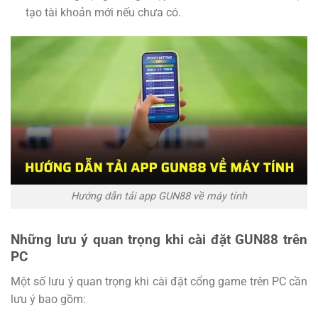
tạo tài khoản mới nếu chưa có.
Hướng dẫn tải app GUN88 về máy tính
Những lưu ý quan trọng khi cài đặt GUN88 trên
PC
Một số lưu ý quan trọng khi cài đặt cổng game trên PC cần
lưu ý bao gồm: