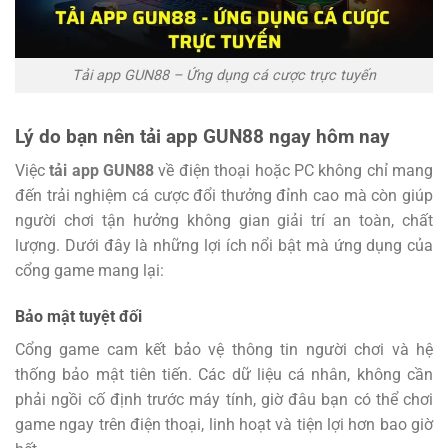
Tải app GUN88 – Ứng dụng cá cược trực tuyến
Lý do bạn nên tải app GUN88 ngay hôm nay
Việc
tải app GUN88
về điện thoại hoặc PC không chỉ mang
đến trải nghiệm cá cược đổi thưởng đỉnh cao mà còn giúp
người chơi tận hưởng không gian giải trí an toàn, chất
lượng. Dưới đây là những lợi ích nổi bật mà ứng dụng của
cổng game mang lại:
Bảo mật tuyệt đối
Cổng game cam kết bảo vệ thông tin người chơi và hệ
thống bảo mật tiên tiến. Các dữ liệu cá nhân, không cần
phải ngồi cố định trước máy tính, giờ đâu bạn có thể chơi
game ngay trên điện thoại, linh hoạt và tiện lợi hơn bao giờ