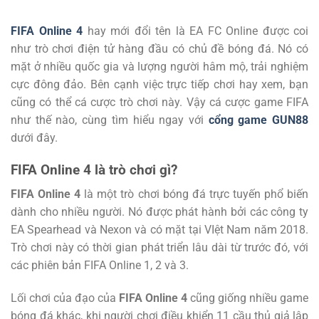
FIFA Online 4
hay mới đổi tên là EA FC Online được coi
như trò chơi điện tử hàng đầu có chủ đề bóng đá. Nó có
mặt ở nhiều quốc gia và lượng người hâm mộ, trải nghiệm
cực đông đảo. Bên cạnh việc trực tiếp chơi hay xem, bạn
cũng có thể cá cược trò chơi này. Vậy cá cược game FIFA
như thế nào, cùng tìm hiểu ngay với
cổng game GUN88
dưới đây.
FIFA Online 4 là trò chơi gì?
FIFA Online 4
là một trò chơi bóng đá trực tuyến phổ biến
dành cho nhiều người. Nó được phát hành bởi các công ty
EA Spearhead và Nexon và có mặt tại VIệt Nam năm 2018.
Trò chơi này có thời gian phát triển lâu dài từ trước đó, với
các phiên bản FIFA Online 1, 2 và 3.
Lối chơi của đạo của
FIFA Online 4
cũng giống nhiều game
bóng đá khác, khi người chơi điều khiển 11 cầu thủ giả lập