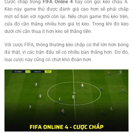
Cược chấp trong
FIFA Online 4
hay còn gọi kèo châu Á.
Kèo này game thủ được đánh giá cao hơn sẽ phải chấp
một số bàn với người còn lại. Nếu chọn game thủ kèo trên,
cửa đó cần thắng nhiều hơn giá trị kèo. Trong khi đó kèo
dưới chỉ cần thua ít hơn kèo sẽ thắng tiền.
Với cược FIFA, thông thường kèo chấp có thể lớn hơn bóng
đá thật, vì các trận đấu sẽ có nhiều bàn thắng hơn. Do đó,
loại cược này cũng có chút khó đoán hơn.