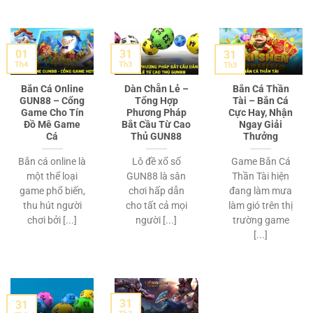
01
31
31
Th4
Th3
Th3
Bắn Cá Online
Dàn Chẵn Lẻ –
Bắn Cá Thần
GUN88 – Cổng
Tổng Hợp
Tài – Bắn Cá
Game Cho Tín
Phương Pháp
Cực Hay, Nhận
Đồ Mê Game
Bắt Cầu Từ Cao
Ngay Giải
Cá
Thủ GUN88
Thưởng
Bắn cá online là
Lô đề xổ số
Game Bắn Cá
một thể loại
GUN88 là sân
Thần Tài hiện
game phổ biến,
chơi hấp dẫn
đang làm mưa
thu hút người
cho tất cả mọi
làm gió trên thị
chơi bởi [...]
người [...]
trường game
[...]
31
31