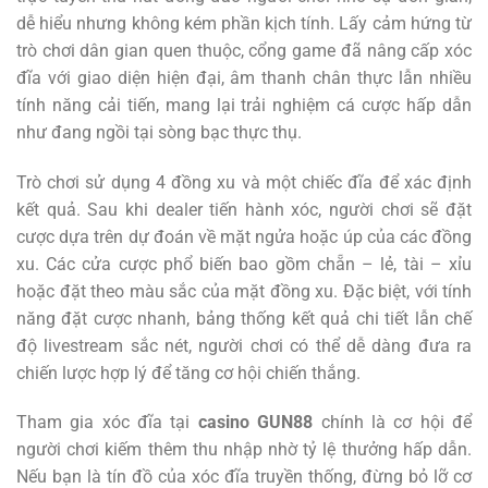
dễ hiểu nhưng không kém phần kịch tính. Lấy cảm hứng từ
trò chơi dân gian quen thuộc, cổng game đã nâng cấp xóc
đĩa với giao diện hiện đại, âm thanh chân thực lẫn nhiều
tính năng cải tiến, mang lại trải nghiệm cá cược hấp dẫn
như đang ngồi tại sòng bạc thực thụ.
Trò chơi sử dụng 4 đồng xu và một chiếc đĩa để xác định
kết quả. Sau khi dealer tiến hành xóc, người chơi sẽ đặt
cược dựa trên dự đoán về mặt ngửa hoặc úp của các đồng
xu. Các cửa cược phổ biến bao gồm chẵn – lẻ, tài – xỉu
hoặc đặt theo màu sắc của mặt đồng xu. Đặc biệt, với tính
năng đặt cược nhanh, bảng thống kết quả chi tiết lẫn chế
độ livestream sắc nét, người chơi có thể dễ dàng đưa ra
chiến lược hợp lý để tăng cơ hội chiến thắng.
Tham gia xóc đĩa tại
casino GUN88
chính là cơ hội để
người chơi kiếm thêm thu nhập nhờ tỷ lệ thưởng hấp dẫn.
Nếu bạn là tín đồ của xóc đĩa truyền thống, đừng bỏ lỡ cơ