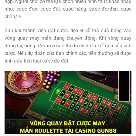
hợp. Người chơi có thể lựa chọn nhiều hình thức khác nhau
như: cược đơn, cược đôi, cược hàng, cược đỏ/đen, cược
chẵn/lẻ.
Sau khi thành viên đặt cược, dealer sẽ thả quả bóng vào
vòng quay may mắn đang chuyển động. Khi vòng quay
dừng lại, bóng rơi vào ô nào thì đó chính là kết quả của ván
cược. Nếu dự đoán của bạn chính xác, tiền thưởng sẽ được
tính dựa trên loại cược đã đặt.