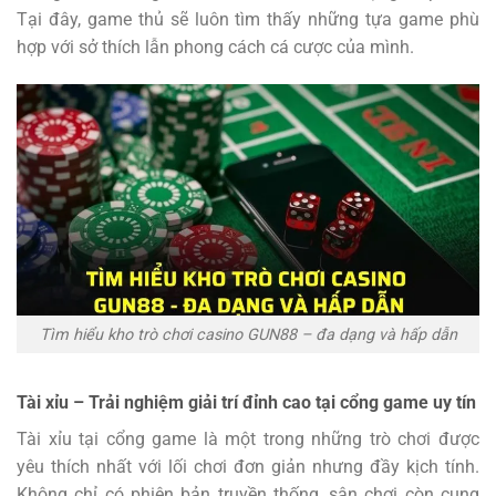
Tại đây, game thủ sẽ luôn tìm thấy những tựa game phù
hợp với sở thích lẫn phong cách cá cược của mình.
Tìm hiểu kho trò chơi casino GUN88 – đa dạng và hấp dẫn
Tài xỉu – Trải nghiệm giải trí đỉnh cao tại cổng game uy tín
Tài xỉu tại cổng game là một trong những trò chơi được
yêu thích nhất với lối chơi đơn giản nhưng đầy kịch tính.
Không chỉ có phiên bản truyền thống, sân chơi còn cung