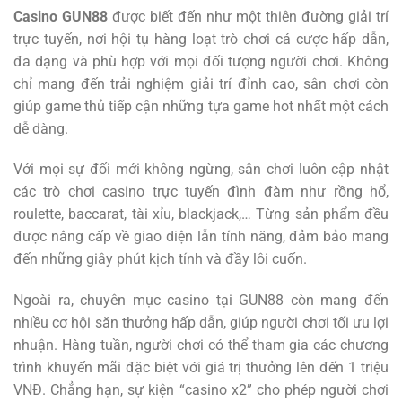
Casino GUN88
được biết đến như một thiên đường giải trí
trực tuyến, nơi hội tụ hàng loạt trò chơi cá cược hấp dẫn,
đa dạng và phù hợp với mọi đối tượng người chơi. Không
chỉ mang đến trải nghiệm giải trí đỉnh cao, sân chơi còn
giúp game thủ tiếp cận những tựa game hot nhất một cách
dễ dàng.
Với mọi sự đối mới không ngừng, sân chơi luôn cập nhật
các trò chơi casino trực tuyến đình đàm như rồng hổ,
roulette, baccarat, tài xỉu, blackjack,… Từng sản phẩm đều
được nâng cấp về giao diện lẫn tính năng, đảm bảo mang
đến những giây phút kịch tính và đầy lôi cuốn.
Ngoài ra, chuyên mục casino tại GUN88 còn mang đến
nhiều cơ hội săn thưởng hấp dẫn, giúp người chơi tối ưu lợi
nhuận. Hàng tuần, người chơi có thể tham gia các chương
trình khuyến mãi đặc biệt với giá trị thưởng lên đến 1 triệu
VNĐ. Chẳng hạn, sự kiện “casino x2” cho phép người chơi