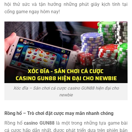
hội thử sức và tận hưởng những phút giây kịch tính tại
cổng game ngay hôm nay!
Xóc đĩa – Sân chơi cá cược casino GUN88 hiện đại cho
newbie
Rồng hổ – Trò chơi đặt cược may mắn nhanh chóng
Rồng hổ
casino GUN88
là một trong những tựa game bài
cá cược hấp dẫn nhất, được phát triển dựa trên phiên bản