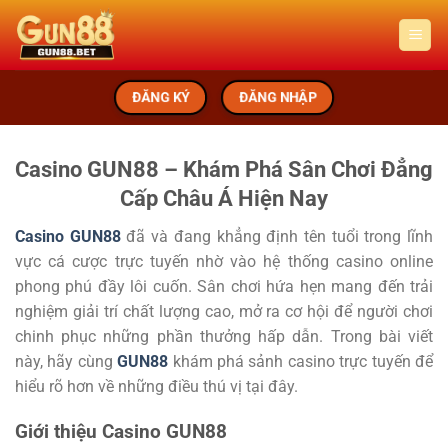
Bỏ
qua
nội
dung
ĐĂNG NHẬP
ĐĂNG KÝ
Casino GUN88 – Khám Phá Sân Chơi Đẳng
Cấp Châu Á Hiện Nay
Casino GUN88
đã và đang khẳng định tên tuổi trong lĩnh
vực cá cược trực tuyến nhờ vào hệ thống casino online
phong phú đầy lôi cuốn. Sân chơi hứa hẹn mang đến trải
nghiệm giải trí chất lượng cao, mở ra cơ hội để người chơi
chinh phục những phần thưởng hấp dẫn. Trong bài viết
này, hãy cùng
GUN88
khám phá sảnh casino trực tuyến để
hiểu rõ hơn về những điều thú vị tại đây.
Giới thiệu Casino GUN88