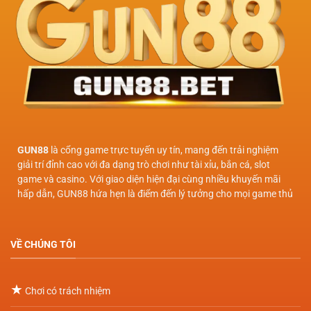
GUN88
là cổng game trực tuyến uy tín, mang đến trải nghiệm
giải trí đỉnh cao với đa dạng trò chơi như tài xỉu, bắn cá, slot
game và casino. Với giao diện hiện đại cùng nhiều khuyến mãi
hấp dẫn, GUN88 hứa hẹn là điểm đến lý tưởng cho mọi game thủ
VỀ CHÚNG TÔI
Chơi có trách nhiệm