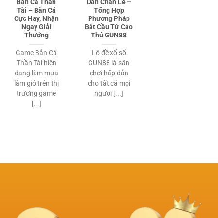
Bắn Cá Thần
Dàn Chẵn Lẻ –
Tài – Bắn Cá
Tổng Hợp
Cực Hay, Nhận
Phương Pháp
Ngay Giải
Bắt Cầu Từ Cao
Thưởng
Thủ GUN88
Game Bắn Cá
Lô đề xổ số
Thần Tài hiện
GUN88 là sân
đang làm mưa
chơi hấp dẫn
làm gió trên thị
cho tất cả mọi
trường game
người [...]
[...]