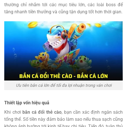
thường chỉ nhắm tới các mục tiêu lớn, các loài boss để
tăng nhanh tiền thưởng và cũng tận dụng tốt hơn thời gian.
Ưu tiên bắn cá lớn để tối đa lợi nhuận trong ván chơi
Thiết lập vốn hiệu quả
Khi chơi
bắn cá đổi thẻ cào
, bạn cần xác định ngân sách
tổng thể. Số tiền này đảm bảo làm sao nếu thua sạch cũng
không ảnh hưởng tới kinh tế hay chi tiêu. Tiếp đó, tuân thủ