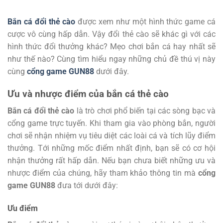
Bắn cá đổi thẻ cào
được xem như một hình thức game cá
cược vô cùng hấp dẫn. Vậy đổi thẻ cào sẽ khác gì với các
hình thức đổi thưởng khác? Mẹo chơi bắn cá hay nhất sẽ
như thế nào? Cùng tìm hiểu ngay những chủ đề thú vị này
cùng
cổng game GUN88
dưới đây.
Ưu và nhược điểm của bắn cá thẻ cào
Bắn cá đổi thẻ cào
là trò chơi phổ biến tại các sòng bạc và
cổng game trực tuyến. Khi tham gia vào phòng bắn, người
chơi sẽ nhận nhiệm vụ tiêu diệt các loài cá và tích lũy điểm
thưởng. Tới những mốc điểm nhất định, bạn sẽ có cơ hội
nhận thưởng rất hấp dẫn. Nếu bạn chưa biết những ưu và
nhược điểm của chúng, hãy tham khảo thông tin mà
cổng
game GUN88
đưa tới dưới đây:
Ưu điểm