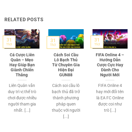
RELATED POSTS
31
31
31
Th3
Th3
Th3
Cá Cược Liên
Cách Soi Cầu
FIFA Online 4 –
Quân – Mẹo
Lô Bạch Thủ
Hướng Dẫn
Hay Giúp Bạn
Từ Chuyên Gia
Cược Cực Hay
Giành Chiến
Hiện Đại
Dành Cho
Thắng
GUN88
Người Mới
Liên Quân vẫn
Cách soi cầu lô
FIFA Online 4
duy trì vị thế trò
bạch thủ đã trở
hay mới đổi tên
chơi được nhiều
thành phương
là EA FC Online
người tham gia
pháp quen
được coi như
nhất. [...]
thuộc với người
trò [...]
[...]